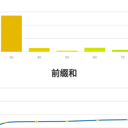
30
40
50
60
70
前缀和