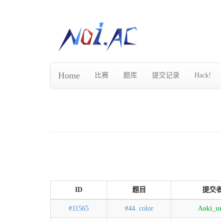
Home
比赛
题库
提交记录
Hack!
ID
题目
提交
#11565
#44. color
Aoki_u