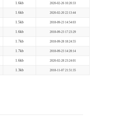
1.6kb
2020-02-26 10:20:33
1.6kb
2020-02-20 22:13:44
1.5kb
2018-09-23 14:54:03
1.6kb
2018-09-23 17:23:29
1.7kb
2018-09-28 18:24:55
1.7kb
2018-09-23 14:28:14
1.6kb
2020-02-28 23:24:01
1.3kb
2018-11-07 21:51:35