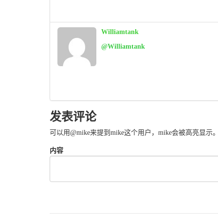
Williamtank
@Williamtank
发表评论
可以用@mike来提到mike这个用户，mike会被高亮显
内容