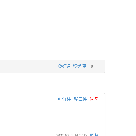
好评
差评
[
0
]
好评
差评
[
-15
]
回复
2023-06-24 14:27:17