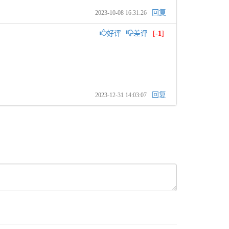
回复
2023-10-08 16:31:26
好评
差评
[
-1
]
回复
2023-12-31 14:03:07