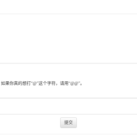
示。如果你真的想打“@”这个字符，请用“@@”。
提交