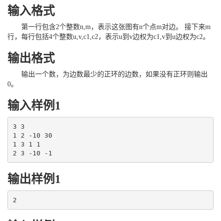
输入格式
第一行包含2个整数n,m，表示这张图有n个点m对边。 接下来m
行，每行包括4个整数u,v,c1,c2，表示u到v边权为c1,v到u边权为c2。
输出格式
输出一个数，为边数最少的正环的边数，如果没有正环则输出
0。
输入样例1
3 3

1 2 -10 30

1 3 1 1

2 3 -10 -1
输出样例1
2